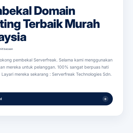
bekal Domain
ting Terbaik Murah
aysia
nit bacaan
okong pembekal Serverfreak. Selama kami menggunakan
an mereka untuk pelanggan. 100% sangat berpuas hati
! Layari mereka sekarang : Serverfreak Technologies Sdn.
el
→