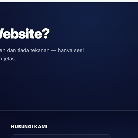
Website?
men dan tiada tekanan — hanya sesi
 jelas.
HUBUNGI KAMI