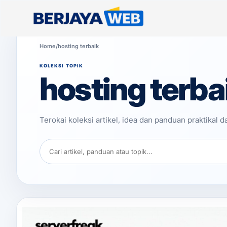
Home
/
hosting terbaik
KOLEKSI TOPIK
hosting terba
Terokai koleksi artikel, idea dan panduan praktikal 