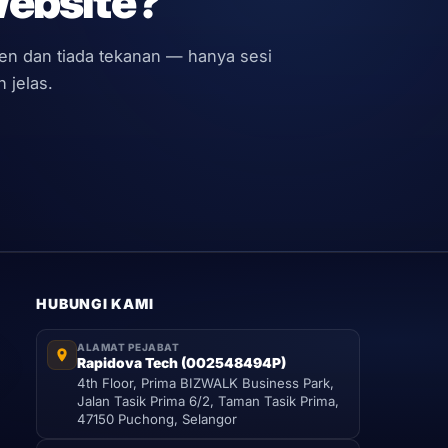
Website?
men dan tiada tekanan — hanya sesi
 jelas.
HUBUNGI KAMI
ALAMAT PEJABAT
Rapidova Tech (002548494P)
4th Floor, Prima BIZWALK Business Park,
Jalan Tasik Prima 6/2, Taman Tasik Prima,
47150 Puchong, Selangor