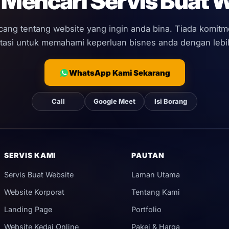
Mencari Servis Buat 
ncang tentang website yang ingin anda bina. Tiada komit
tasi untuk memahami keperluan bisnes anda dengan lebih
WhatsApp Kami Sekarang
Call
Google Meet
Isi Borang
SERVIS KAMI
PAUTAN
Servis Buat Website
Laman Utama
Website Korporat
Tentang Kami
Landing Page
Portfolio
Website Kedai Online
Pakej & Harga