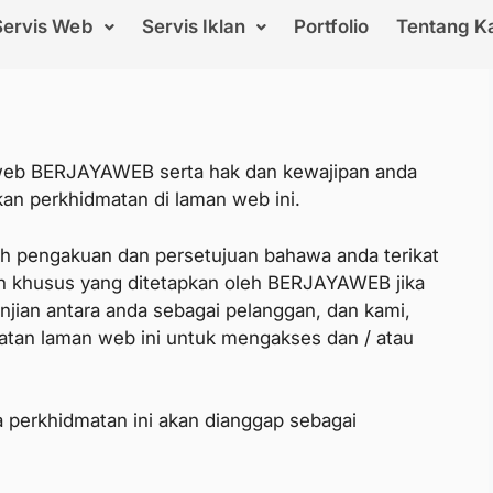
Servis Web
Servis Iklan
Portfolio
Tentang K
 web BERJAYAWEB serta hak dan kewajipan anda
n perkhidmatan di laman web ini.
ah pengakuan dan persetujuan bahawa anda terikat
ah khusus yang ditetapkan oleh BERJAYAWEB jika
njian antara anda sebagai pelanggan, dan kami,
an laman web ini untuk mengakses dan / atau
 perkhidmatan ini akan dianggap sebagai