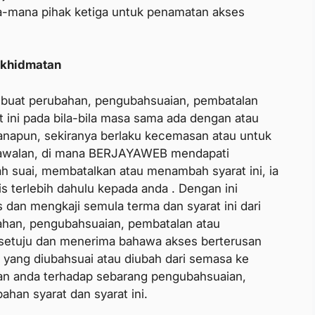
-mana pihak ketiga untuk penamatan akses
rkhidmatan
at perubahan, pengubahsuaian, pembatalan
ini pada bila-bila masa sama ada dengan atau
manapun, sekiranya berlaku kecemasan atau untuk
 kawalan, di mana BERJAYAWEB mendapati
 suai, membatalkan atau menambah syarat ini, ia
s terlebih dahulu kepada anda . Dengan ini
dan mengkaji semula terma dan syarat ini dari
han, pengubahsuaian, pembatalan atau
rsetuju dan menerima bahawa akses berterusan
 yang diubahsuai atau diubah dari semasa ke
an anda terhadap sebarang pengubahsuaian,
an syarat dan syarat ini.