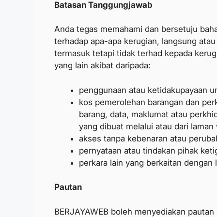
Batasan Tanggungjawab
Anda tegas memahami dan bersetuju bah
terhadap apa-apa kerugian, langsung atau 
termasuk tetapi tidak terhad kepada keru
yang lain akibat daripada:
penggunaan atau ketidakupayaan u
kos pemerolehan barangan dan perk
barang, data, maklumat atau perkhi
yang dibuat melalui atau dari laman 
akses tanpa kebenaran atau peruba
pernyataan atau tindakan pihak keti
perkara lain yang berkaitan dengan 
Pautan
BERJAYAWEB boleh menyediakan pautan ke 