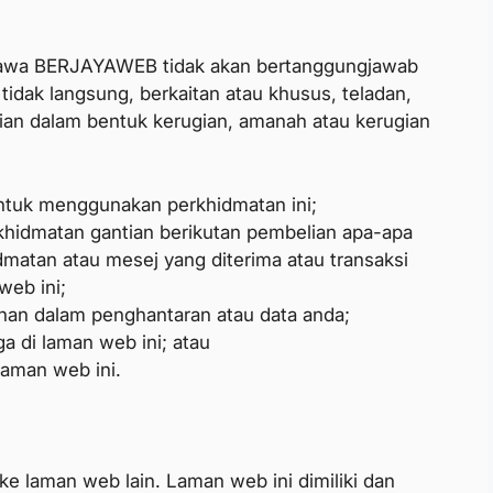
awa BERJAYAWEB tidak akan bertanggungjawab
tidak langsung, berkaitan atau khusus, teladan,
gian dalam bentuk kerugian, amanah atau kerugian
ntuk menggunakan perkhidmatan ini;
hidmatan gantian berikutan pembelian apa-apa
dmatan atau mesej yang diterima atau transaksi
web ini;
han dalam penghantaran atau data anda;
ga di laman web ini; atau
laman web ini.
laman web lain. Laman web ini dimiliki dan