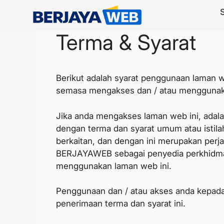
Terma & Syarat
Berikut adalah syarat penggunaan laman
semasa mengakses dan / atau menggunaka
Jika anda mengakses laman web ini, adal
dengan terma dan syarat umum atau istil
berkaitan, dan dengan ini merupakan perja
BERJAYAWEB sebagai penyedia perkhidmat
menggunakan laman web ini.
Penggunaan dan / atau akses anda kepada
penerimaan terma dan syarat ini.