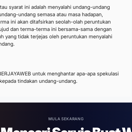
au syarat ini adalah menyalahi undang-undang
 undang-undang semasa atau masa hadapan,
ma ini akan ditafsirkan seolah-olah peruntukan
wujud dan terma-terma ini bersama-sama dengan
h yang tidak terjejas oleh peruntukan menyalahi
ndang.
ERJAYAWEB untuk menghantar apa-apa spekulasi
uk kepada tindakan undang-undang.
MULA SEKARANG