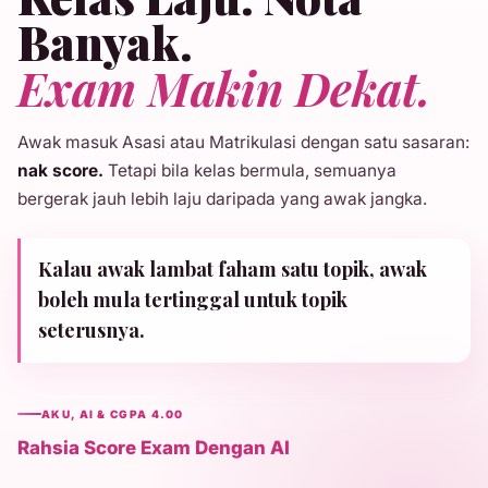
Banyak.
Exam Makin Dekat.
Awak masuk Asasi atau Matrikulasi dengan satu sasaran:
nak score.
Tetapi bila kelas bermula, semuanya
bergerak jauh lebih laju daripada yang awak jangka.
Kalau awak lambat faham satu topik, awak
boleh mula tertinggal untuk topik
seterusnya.
AKU, AI & CGPA 4.00
Rahsia Score Exam Dengan AI