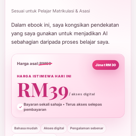
Sesuai untuk Pelajar Matrikulasi & Asasi
Dalam ebook ini, saya kongsikan pendekatan
yang saya gunakan untuk menjadikan AI
sebahagian daripada proses belajar saya.
Harga asal:
RM69
Jimat RM30
HARGA ISTIMEWA HARI INI
RM39
/ akses digital
Bayaran sekali sahaja • Terus akses selepas
pembayaran
Bahasa mudah
Akses digital
Pengalaman sebenar