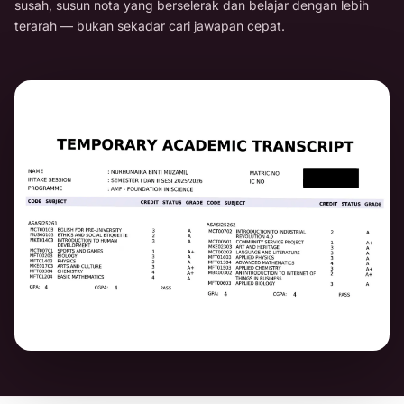
susah, susun nota yang berselerak dan belajar dengan lebih
terarah — bukan sekadar cari jawapan cepat.