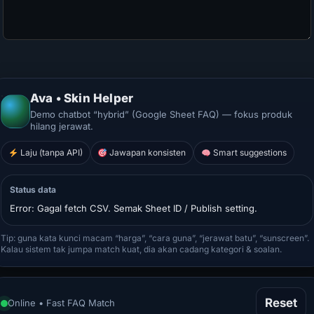
Ava • Skin Helper
Demo chatbot “hybrid” (Google Sheet FAQ) — fokus produk
hilang jerawat.
Laju (tanpa API)
Jawapan konsisten
Smart suggestions
Status data
Error: Gagal fetch CSV. Semak Sheet ID / Publish setting.
Tip: guna kata kunci macam “harga”, “cara guna”, “jerawat batu”, “sunscreen”.
Kalau sistem tak jumpa match kuat, dia akan cadang kategori & soalan.
Reset
Online • Fast FAQ Match