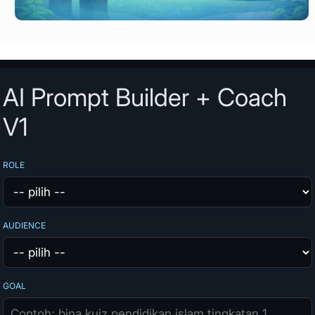
AI Prompt Builder + Coach
V1
ROLE
AUDIENCE
GOAL