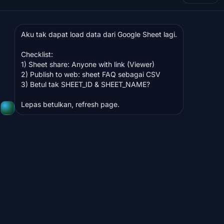
Aku tak dapat load data dari Google Sheet lagi.

Checklist:

1) Sheet share: Anyone with link (Viewer)

2) Publish to web: sheet FAQ sebagai CSV

3) Betul tak SHEET_ID & SHEET_NAME?

Lepas betulkan, refresh page.